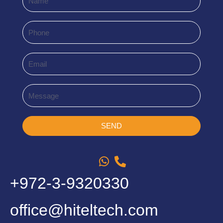
Phone
Email
Message
SEND
+972-3-9320330
office@hiteltech.com