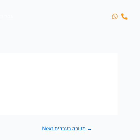
עברית
Next משרה בעברית
→