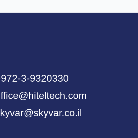
+972-3-9320330
ffice@hiteltech.com
kyvar@skyvar.co.il