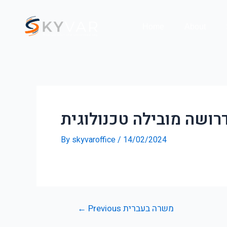
Skip
Post
to
navigation
Home
About
content
רושה מובילה טכנולוגית
By
skyvaroffice
/
14/02/2024
←
Previous משרה בעברית