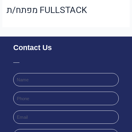
מפתח/ת FULLSTACK
Contact Us
Name
Phone
Email