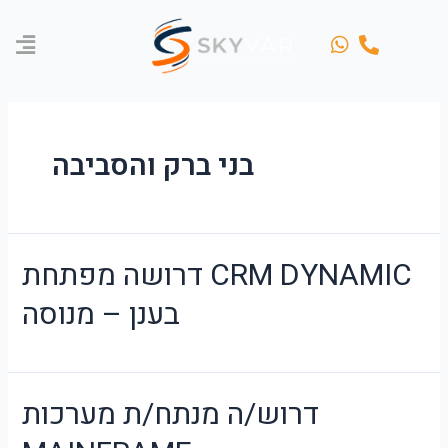
Skip
to
content
בני ברק והסביבה
דרושה מפתחת CRM DYNAMIC
בענן – מנוסה
דרוש/ה מנתח/ת מערכות