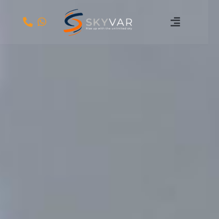
ילוג
תוכן